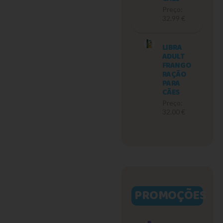
Preço:
32.99 €
LIBRA
ADULT
FRANGO
RAÇÃO
PARA
CÃES
Preço:
32.00 €
PROMOÇÕES