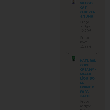
WEEGO
CAT
CHICKEN
& TUNA
Preço
antigo:
12.90 €
Preço
novo:
11.99 €
NATURAL
CODE
CREAMY -
SNACK
LÍQUIDO
DE
FRANGO
PARA
GATO
Preço
antigo: