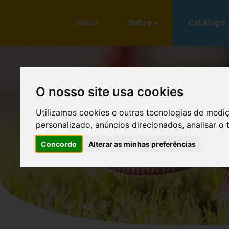
Início
Sobre
Catálogo
O nosso site usa cookies
Utilizamos cookies e outras tecnologias de medi
personalizado, anúncios direcionados, analisar o 
Concordo
Alterar as minhas preferências