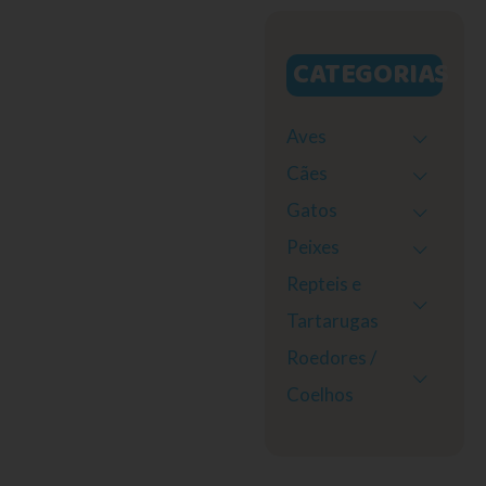
CATEGORIAS
Aves
Cães
Gatos
Peixes
Repteis e
Tartarugas
Roedores /
Coelhos