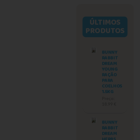
ÚLTIMOS
PRODUTOS
BUNNY
RABBIT
DREAM
YOUNG
RAÇÃO
PARA
COELHOS
1.5KG
Preço:
18.99 €
BUNNY
RABBIT
DREAM
HERBS