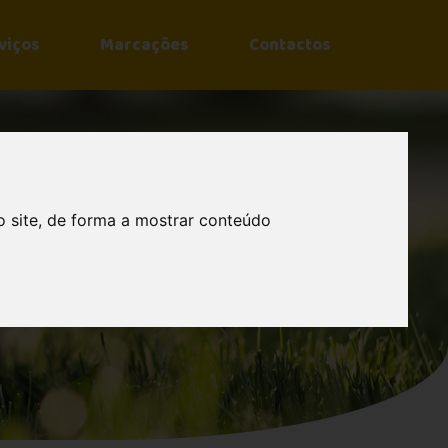
viços
Marcações
Contactos
o site, de forma a mostrar conteúdo