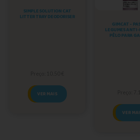
SIMPLE SOLUTION CAT
LITTER TRAY DEODORISER
GIMCAT - PA
LEGUMES ANTI-
PÊLO PARA G
Preço: 10.50 €
Preço: 7.
VER MAIS
VER MA