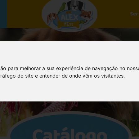
Ser
ção para melhorar a sua experiência de navegação no noss
tráfego do site e entender de onde vêm os visitantes.
Catálogo