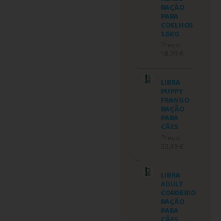
RAÇÃO
PARA
COELHOS
1.5KG
Preço:
18.99 €
LIBRA
PUPPY
FRANGO
RAÇÃO
PARA
CÃES
Preço:
33.49 €
LIBRA
ADULT
CORDEIRO
RAÇÃO
PARA
CÃES