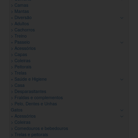
> Camas
> Mantas
» Diversão
> Adultos
> Cachorros
> Treino
» Passeio
> Acessórios
> Capas
> Coleiras
> Peitorais
> Trelas
» Saúde e Higiene
> Casa
> Desparasitantes
> Fraldas e complementos
> Pelo, Dentes e Unhas
Gatos
» Acessórios
> Coleiras
> Comedouros e bebedouros
> Trelas e peitorais