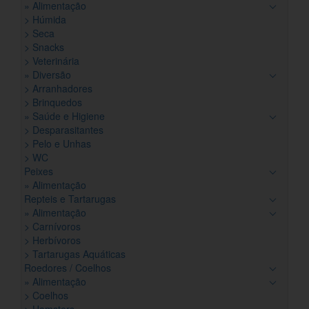
» Alimentação
> Húmida
> Seca
> Snacks
> Veterinária
» Diversão
> Arranhadores
> Brinquedos
» Saúde e Higiene
> Desparasitantes
> Pelo e Unhas
> WC
Peixes
» Alimentação
Repteis e Tartarugas
» Alimentação
> Carnívoros
> Herbívoros
> Tartarugas Aquáticas
Roedores / Coelhos
» Alimentação
> Coelhos