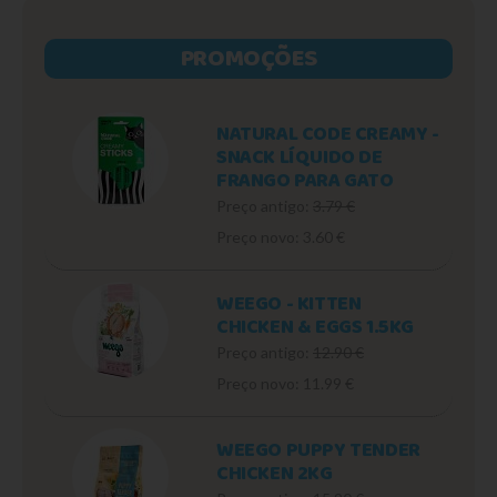
PROMOÇÕES
NATURAL CODE CREAMY -
SNACK LÍQUIDO DE
FRANGO PARA GATO
Preço antigo:
3.79 €
Preço novo: 3.60 €
WEEGO - KITTEN
CHICKEN & EGGS 1.5KG
Preço antigo:
12.90 €
Preço novo: 11.99 €
WEEGO PUPPY TENDER
CHICKEN 2KG