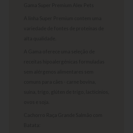
Gama Super Premium Alex Pets
A linha Super Premium contem uma
variedade de fontes de proteínas de
alta qualidade.
A Gama oferece uma seleção de
receitas hipoalergénicas formuladas
sem alérgenos alimentares sem
comuns para cães - carne bovina,
suína, trigo, glúten de trigo, lacticínios,
ovos e soja.
Cachorro Raça Grande Salmão com
Batata: