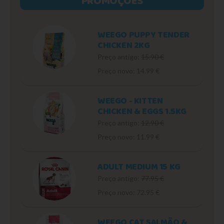
PROMOÇÕES
WEEGO PUPPY TENDER
CHICKEN 2KG
Preço antigo:
15.90 €
Preço novo: 14.99 €
WEEGO - KITTEN
CHICKEN & EGGS 1.5KG
Preço antigo:
12.90 €
Preço novo: 11.99 €
ADULT MEDIUM 15 KG
Preço antigo:
77.95 €
Preço novo: 72.95 €
WEEGO CAT SALMÃO &