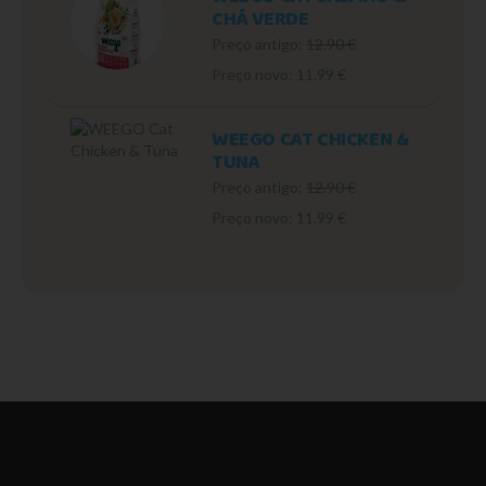
CHÁ VERDE
Preço antigo:
12.90 €
Preço novo: 11.99 €
WEEGO CAT CHICKEN &
TUNA
Preço antigo:
12.90 €
Preço novo: 11.99 €