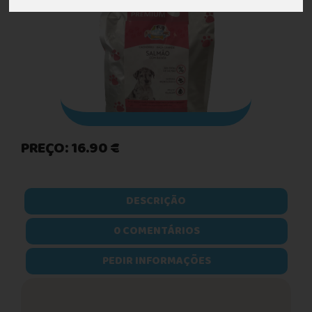
PREÇO: 16.90 €
DESCRIÇÃO
0 COMENTÁRIOS
PEDIR INFORMAÇÕES