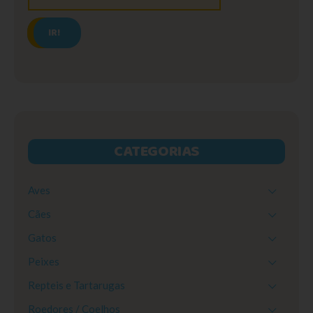
IR!
CATEGORIAS
Aves
Cães
Gatos
Peixes
Repteis e Tartarugas
Roedores / Coelhos