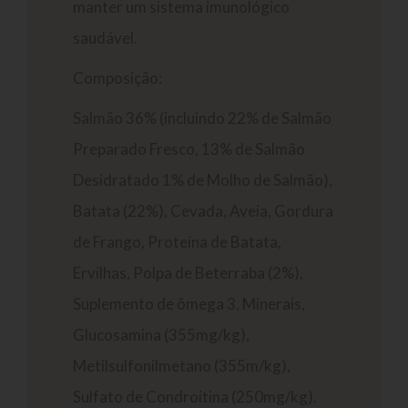
manter um sistema imunológico
saudável.
Composição:
Salmão 36% (incluindo 22% de Salmão
Preparado Fresco, 13% de Salmão
Desidratado 1% de Molho de Salmão),
Batata (22%), Cevada, Aveia, Gordura
de Frango, Proteína de Batata,
Ervilhas, Polpa de Beterraba (2%),
Suplemento de ômega 3, Minerais,
Glucosamina (355mg/kg),
Metilsulfonilmetano (355m/kg),
Sulfato de Condroitina (250mg/kg).