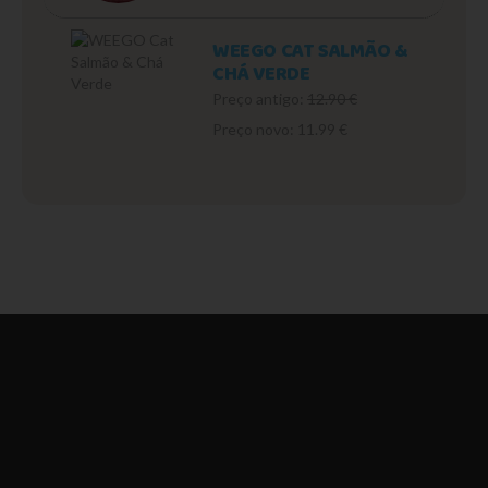
WEEGO CAT SALMÃO &
CHÁ VERDE
Preço antigo:
12.90 €
Preço novo: 11.99 €