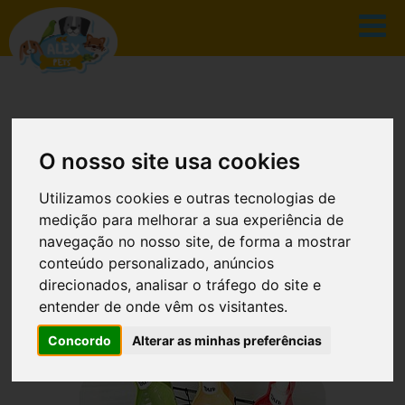
O nosso site usa cookies
CATÁLOGO
Utilizamos cookies e outras tecnologias de
medição para melhorar a sua experiência de
navegação no nosso site, de forma a mostrar
conteúdo personalizado, anúncios
INÍCIO
CATÁLOGO
direcionados, analisar o tráfego do site e
entender de onde vêm os visitantes.
BEBEDOURO VIAGEM 0.25
Concordo
Alterar as minhas preferências