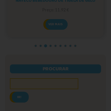
NAYECO BEBEDOURO DE TIGELA DE GELO
Preço: 11.92 €
VER MAIS
PROCURAR
IR!