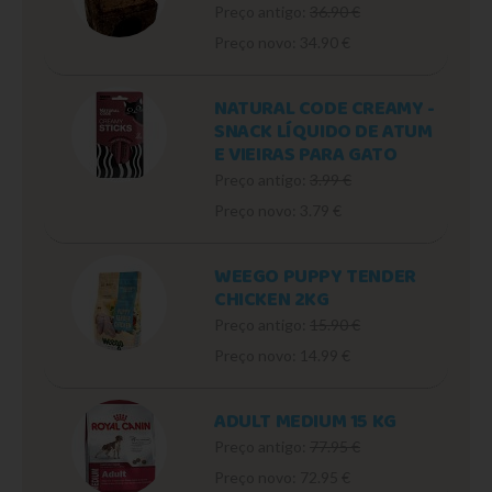
Preço antigo:
36.90 €
Preço novo: 34.90 €
NATURAL CODE CREAMY -
SNACK LÍQUIDO DE ATUM
E VIEIRAS PARA GATO
Preço antigo:
3.99 €
Preço novo: 3.79 €
WEEGO PUPPY TENDER
CHICKEN 2KG
Preço antigo:
15.90 €
Preço novo: 14.99 €
ADULT MEDIUM 15 KG
Preço antigo:
77.95 €
Preço novo: 72.95 €