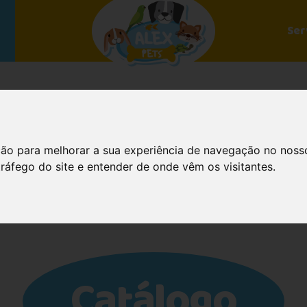
Ser
ção para melhorar a sua experiência de navegação no noss
tráfego do site e entender de onde vêm os visitantes.
Catálogo