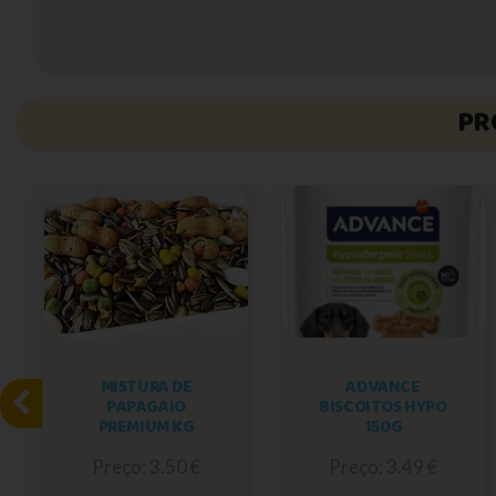
PR
MISTURA DE
ADVANCE
PAPAGAIO
BISCOITOS HYPO
PREMIUM KG
150G
Preço: 3.50 €
Preço: 3.49 €