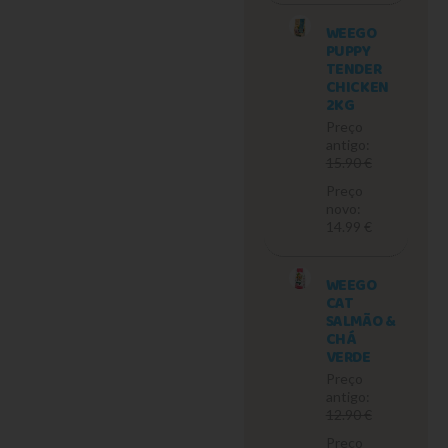
WEEGO
PUPPY
TENDER
CHICKEN
2KG
Preço
antigo:
15.90 €
Preço
novo:
14.99 €
WEEGO
CAT
SALMÃO &
CHÁ
VERDE
Preço
antigo:
12.90 €
Preço