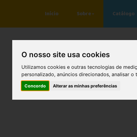
Início
Sobre
Catálogo
O nosso site usa cookies
Utilizamos cookies e outras tecnologias de medi
personalizado, anúncios direcionados, analisar o 
Concordo
Alterar as minhas preferências