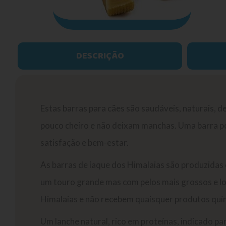
DESCRIÇÃO
Estas barras para cães são saudáveis, naturais, de
pouco cheiro e não deixam manchas. Uma barra p
satisfação e bem-estar.
As barras de iaque dos Himalaias são produzidas
um touro grande mas com pelos mais grossos e l
Himalaias e não recebem quaisquer produtos quí
Um lanche natural, rico em proteínas, indicado p