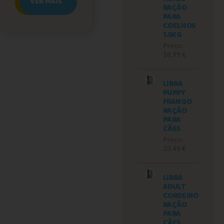
VER MAIS
RAÇÃO
VER MAIS
PARA
COELHOS
1.5KG
Preço:
18.99 €
LIBRA
PUPPY
FRANGO
RAÇÃO
PARA
CÃES
Preço:
33.49 €
LIBRA
ADULT
CORDEIRO
RAÇÃO
PARA
CÃES