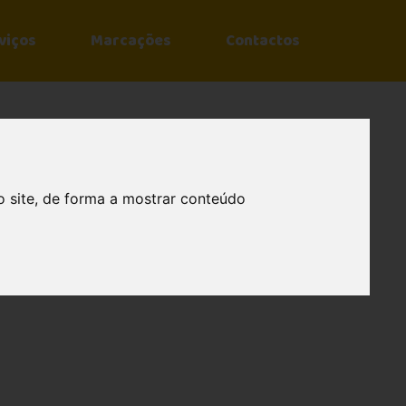
viços
Marcações
Contactos
o site, de forma a mostrar conteúdo