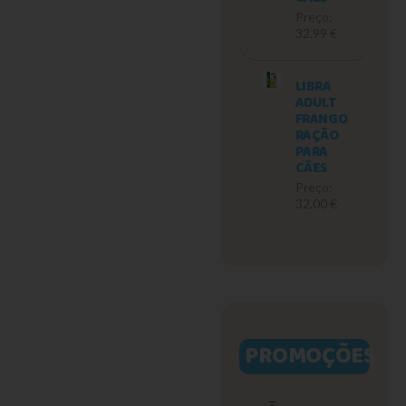
Preço:
32.99 €
LIBRA
ADULT
FRANGO
RAÇÃO
PARA
CÃES
Preço:
32.00 €
PROMOÇÕES