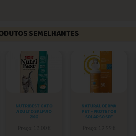
ODUTOS SEMELHANTES
NUTRIBEST GATO
NATURAL DERMA
ADULTO SALMAO
PET - PROTETOR
2KG
SOLAR 50 SPF
Preço: 12.00 €
Preço: 19.99 €