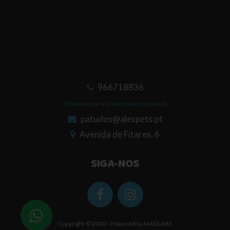
966718836
(Chamada para a rede móvel nacional)
patudos@alexpets.pt
Avenida de Fitares, 6
SIGA-NOS
Copyright © 2020 - Powered by
MADLABS