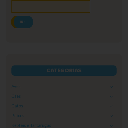
IR!
CATEGORIAS
Aves
Cães
Gatos
Peixes
Repteis e Tartarugas