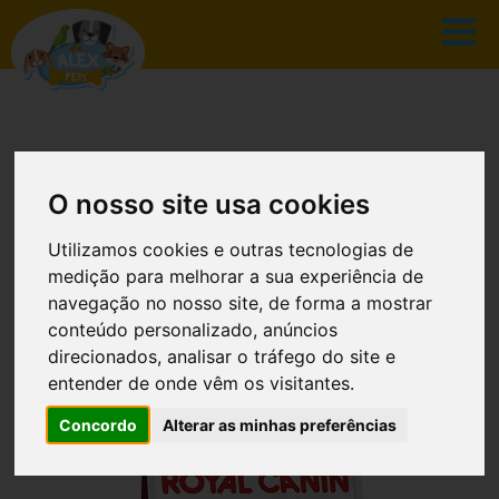
O nosso site usa cookies
CATÁLOGO
Utilizamos cookies e outras tecnologias de
medição para melhorar a sua experiência de
navegação no nosso site, de forma a mostrar
conteúdo personalizado, anúncios
INÍCIO
CATÁLOGO
direcionados, analisar o tráfego do site e
entender de onde vêm os visitantes.
ADULT MEDIUM 15 KG
Concordo
Alterar as minhas preferências