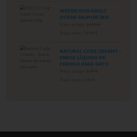
WEEGO DOG ADULT
OCEAN SALMON 2KG
Preço antigo:
16.90 €
Preço novo: 14.99 €
NATURAL CODE CREAMY -
SNACK LÍQUIDO DE
FRANGO PARA GATO
Preço antigo:
3.79 €
Preço novo: 3.60 €