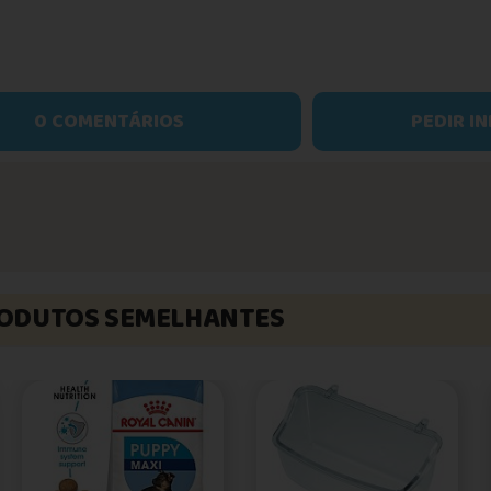
0 COMENTÁRIOS
PEDIR I
ODUTOS SEMELHANTES