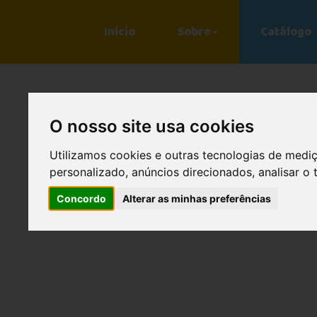
Início
Sobre
Catálogo
O nosso site usa cookies
Utilizamos cookies e outras tecnologias de medi
personalizado, anúncios direcionados, analisar o 
Concordo
Alterar as minhas preferências