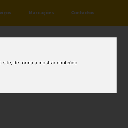
viços
Marcações
Contactos
o site, de forma a mostrar conteúdo