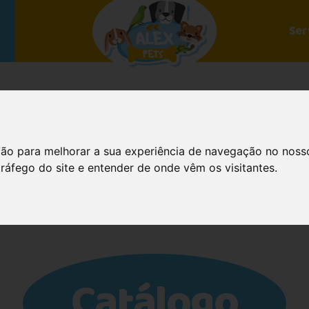
Ser
ção para melhorar a sua experiência de navegação no noss
tráfego do site e entender de onde vêm os visitantes.
Catálogo