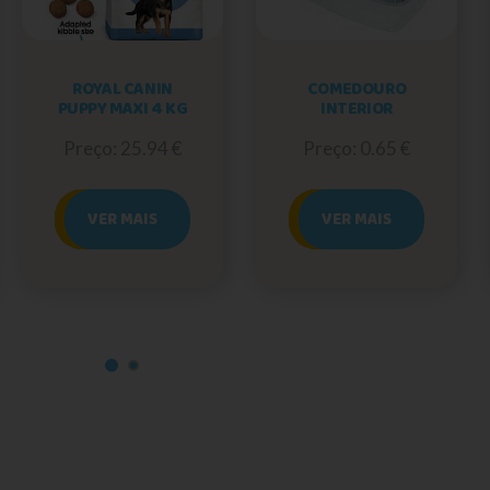
ROYAL CANIN
COMEDOURO
PUPPY MAXI 4 KG
INTERIOR
Preço: 25.94 €
Preço: 0.65 €
VER MAIS
VER MAIS