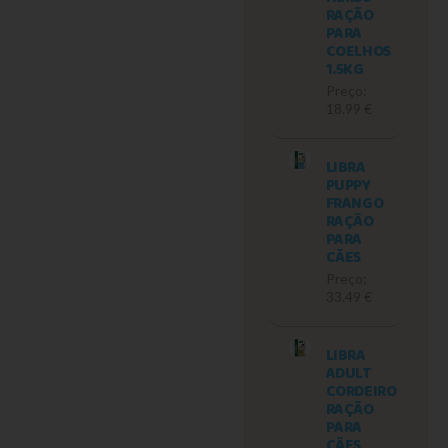
RAÇÃO
PARA
COELHOS
1.5KG
Preço:
18.99 €
LIBRA
PUPPY
FRANGO
RAÇÃO
PARA
CÃES
Preço:
33.49 €
LIBRA
ADULT
CORDEIRO
RAÇÃO
PARA
CÃES