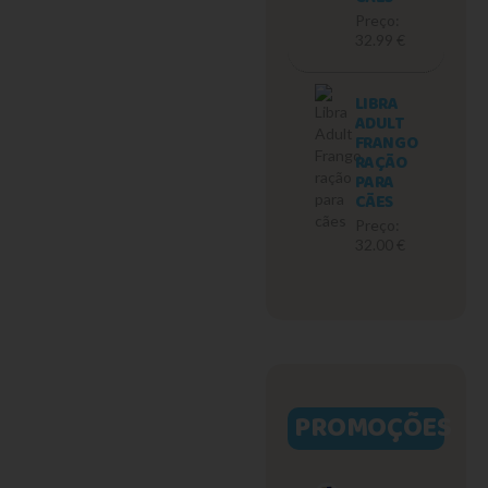
Preço:
32.99 €
LIBRA
ADULT
FRANGO
RAÇÃO
PARA
CÃES
Preço:
32.00 €
PROMOÇÕES