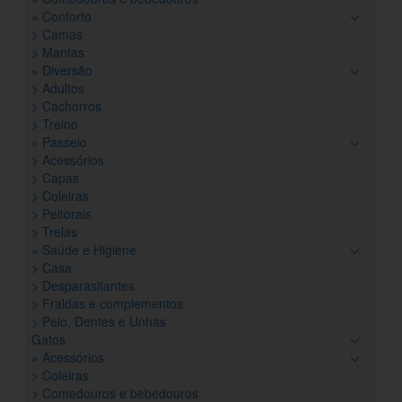
» Conforto
> Camas
> Mantas
» Diversão
> Adultos
> Cachorros
> Treino
» Passeio
> Acessórios
> Capas
> Coleiras
> Peitorais
> Trelas
» Saúde e Higiene
> Casa
> Desparasitantes
> Fraldas e complementos
> Pelo, Dentes e Unhas
Gatos
» Acessórios
> Coleiras
> Comedouros e bebedouros