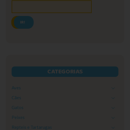
IR!
CATEGORIAS
Aves
Cães
Gatos
Peixes
Repteis e Tartarugas