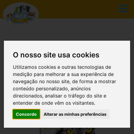
O nosso site usa cookies
CATÁLOGO
Utilizamos cookies e outras tecnologias de
medição para melhorar a sua experiência de
navegação no nosso site, de forma a mostrar
conteúdo personalizado, anúncios
INÍCIO
CATÁLOGO
direcionados, analisar o tráfego do site e
entender de onde vêm os visitantes.
PECUSANOL COLEIRA GATO
Concordo
Alterar as minhas preferências