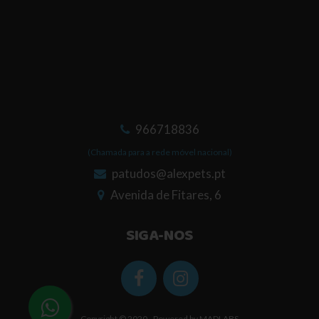
966718836
(Chamada para a rede móvel nacional)
patudos@alexpets.pt
Avenida de Fitares, 6
SIGA-NOS
Copyright © 2020 - Powered by
MADLABS