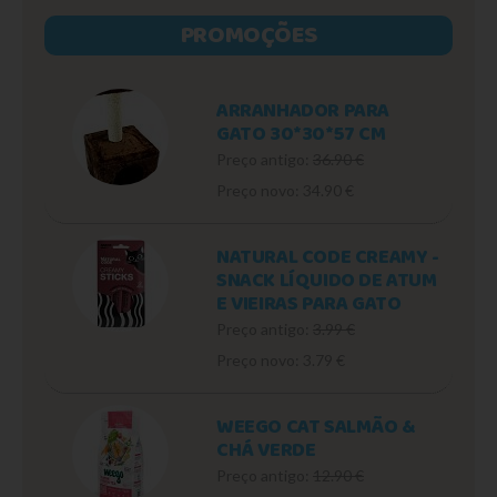
PROMOÇÕES
ARRANHADOR PARA
GATO 30*30*57 CM
Preço antigo:
36.90 €
Preço novo: 34.90 €
NATURAL CODE CREAMY -
SNACK LÍQUIDO DE ATUM
E VIEIRAS PARA GATO
Preço antigo:
3.99 €
Preço novo: 3.79 €
WEEGO CAT SALMÃO &
CHÁ VERDE
Preço antigo:
12.90 €