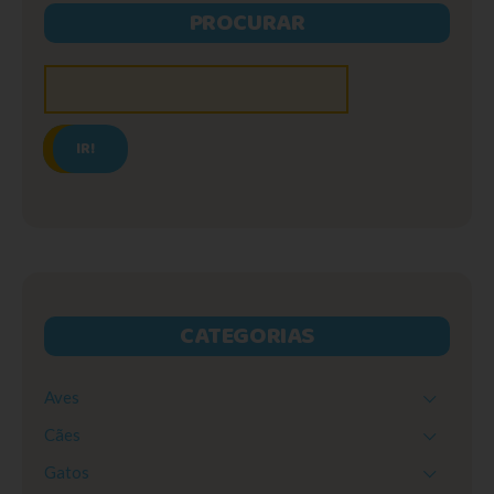
PROCURAR
IR!
CATEGORIAS
Aves
Cães
Gatos