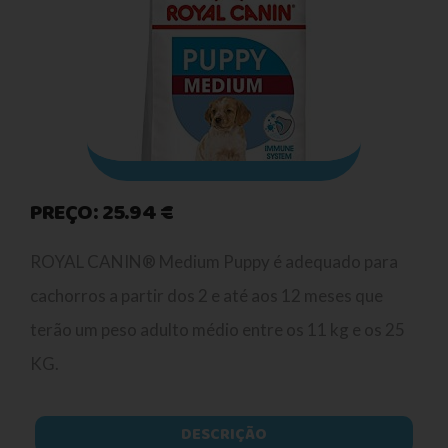
PREÇO: 25.94 €
ROYAL CANIN® Medium Puppy é adequado para
cachorros a partir dos 2 e até aos 12 meses que
terão um peso adulto médio entre os 11 kg e os 25
KG.
DESCRIÇÃO