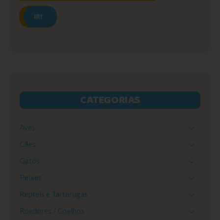
IR!
CATEGORIAS
Aves
Cães
Gatos
Peixes
Repteis e Tartarugas
Roedores / Coelhos