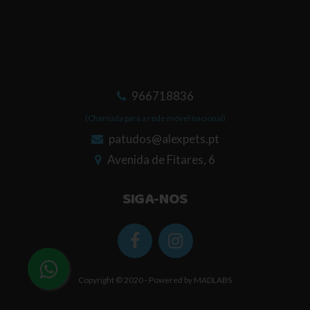
966718836
(Chamada para a rede móvel nacional)
patudos@alexpets.pt
Avenida de Fitares, 6
SIGA-NOS
Copyright © 2020 - Powered by
MADLABS