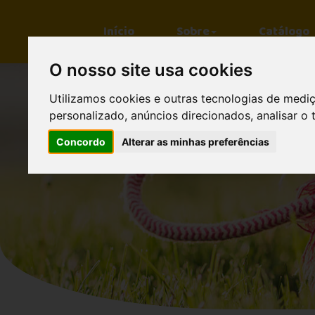
Início
Sobre
Catálogo
O nosso site usa cookies
Utilizamos cookies e outras tecnologias de medi
personalizado, anúncios direcionados, analisar o 
Concordo
Alterar as minhas preferências