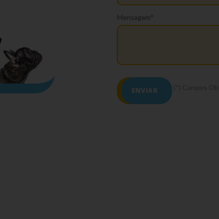
Mensagem
*
(*) Campos Obr
ENVIAR