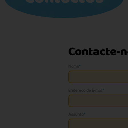
Contacte-n
Nome
*
Endereço de E-mail
*
Assunto
*