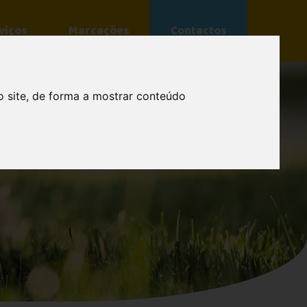
viços
Marcações
Contactos
o site, de forma a mostrar conteúdo