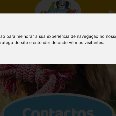
Ser
ção para melhorar a sua experiência de navegação no noss
tráfego do site e entender de onde vêm os visitantes.
Contactos