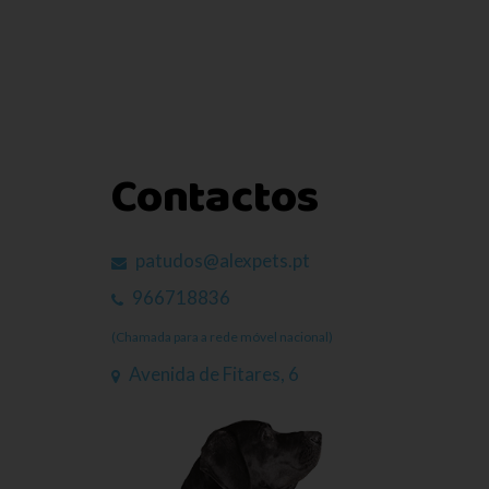
Contactos
patudos@alexpets.pt
966718836
(Chamada para a rede móvel nacional)
Avenida de Fitares, 6